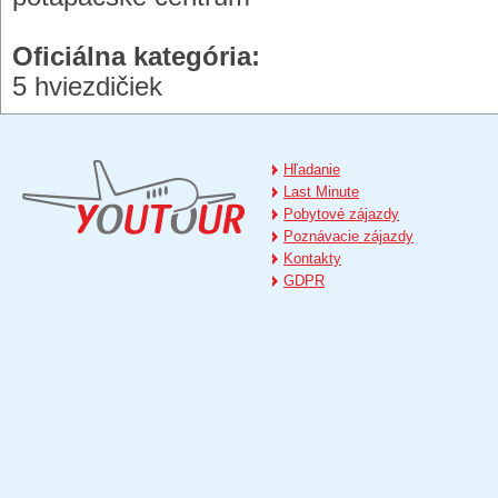
Oficiálna kategória:
5 hviezdičiek
Hľadanie
Last Minute
Pobytové zájazdy
Poznávacie zájazdy
Kontakty
GDPR