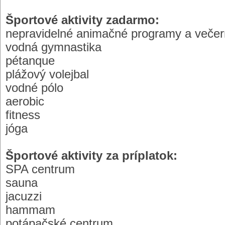
Športové aktivity zadarmo:
nepravidelné animačné programy a veče
vodná gymnastika
pétanque
plážový volejbal
vodné pólo
aerobic
fitness
jóga
Športové aktivity za príplatok:
SPA centrum
sauna
jacuzzi
hammam
potápačské centrum