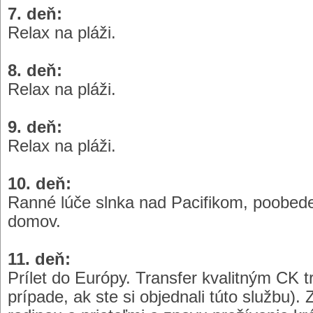
7. deň:
Relax na pláži.
8. deň:
Relax na pláži.
9. deň:
Relax na pláži.
10. deň:
Ranné lúče slnka nad Pacifikom, poobede 
domov.
11. deň:
Prílet do Európy. Transfer kvalitným CK t
prípade, ak ste si objednali túto službu). 