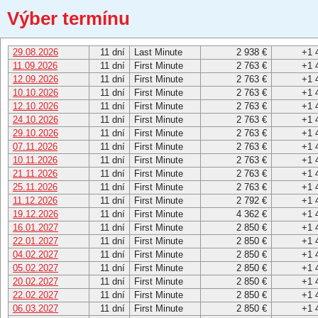
Výber termínu
29.08.2026
11 dní
Last Minute
2 938 €
+1 
11.09.2026
11 dní
First Minute
2 763 €
+1 
12.09.2026
11 dní
First Minute
2 763 €
+1 
10.10.2026
11 dní
First Minute
2 763 €
+1 
12.10.2026
11 dní
First Minute
2 763 €
+1 
24.10.2026
11 dní
First Minute
2 763 €
+1 
29.10.2026
11 dní
First Minute
2 763 €
+1 
07.11.2026
11 dní
First Minute
2 763 €
+1 
10.11.2026
11 dní
First Minute
2 763 €
+1 
21.11.2026
11 dní
First Minute
2 763 €
+1 
25.11.2026
11 dní
First Minute
2 763 €
+1 
11.12.2026
11 dní
First Minute
2 792 €
+1 
19.12.2026
11 dní
First Minute
4 362 €
+1 
16.01.2027
11 dní
First Minute
2 850 €
+1 
22.01.2027
11 dní
First Minute
2 850 €
+1 
04.02.2027
11 dní
First Minute
2 850 €
+1 
05.02.2027
11 dní
First Minute
2 850 €
+1 
20.02.2027
11 dní
First Minute
2 850 €
+1 
22.02.2027
11 dní
First Minute
2 850 €
+1 
06.03.2027
11 dní
First Minute
2 850 €
+1 