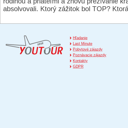
rodinou a priateľmi a znovu prežívanie kr
absolvovali. Ktorý zážitok bol TOP? Ktorá
Hľadanie
Last Minute
Pobytové zájazdy
Poznávacie zájazdy
Kontakty
GDPR