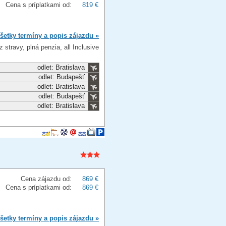
Cena s príplatkami od:
819 €
šetky termíny a popis zájazdu »
z stravy, plná penzia, all Inclusive
odlet: Bratislava
odlet: Budapešť
odlet: Bratislava
odlet: Budapešť
odlet: Bratislava
Cena zájazdu od:
869 €
Cena s príplatkami od:
869 €
šetky termíny a popis zájazdu »