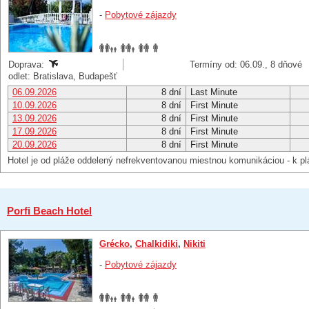
-
Pobytové zájazdy
Doprava:
Termíny od: 06.09., 8 dňové
odlet: Bratislava, Budapešť
06.09.2026
8 dní
Last Minute
10.09.2026
8 dní
First Minute
13.09.2026
8 dní
First Minute
17.09.2026
8 dní
First Minute
20.09.2026
8 dní
First Minute
Hotel je od pláže oddelený nefrekventovanou miestnou komunikáciou - k pl
Porfi Beach Hotel
Grécko
,
Chalkidiki
,
Nikiti
-
Pobytové zájazdy