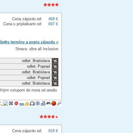
Cena zájazdu od:
468 €
Cena s príplatkami od:
697 €
šetky termíny a popis zájazdu »
Strava: ultra all Inclusive
odlet: Bratislava
odlet: Poprad
odlet: Bratislava
odlet: Poprad
odlet: Bratislava
voľným vstupom do mora od areálu
Cena zájazdu od:
819 €