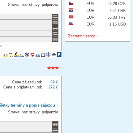
EUR
24,26 CZK
Strava: bez stravy, polpenzia
EUR
7,54 HRK
EUR
55,03 TRY
EUR
1,15 USD
Zobraziť všetky »
ie.
Cena zájazdu od:
69 €
Cena s príplatkami od:
272 €
šetky termíny a popis zájazdu »
Strava: bez stravy, polpenzia