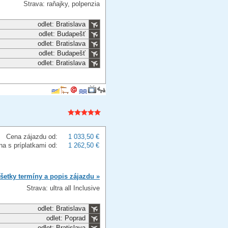
Strava: raňajky, polpenzia
odlet: Bratislava
odlet: Budapešť
odlet: Bratislava
odlet: Budapešť
odlet: Bratislava
Cena zájazdu od:
1 033,50 €
a s príplatkami od:
1 262,50 €
šetky termíny a popis zájazdu »
Strava: ultra all Inclusive
odlet: Bratislava
odlet: Poprad
odlet: Bratislava