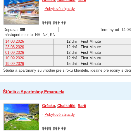
-
Pobytové zájazdy
Doprava:
Termíny od: 14.08
nástupné miesto: NR, NZ, KN
14.08.2026
12 dní
First Minute
23.08.2026
12 dní
First Minute
01.09.2026
12 dní
First Minute
10.09.2026
12 dní
First Minute
19.09.2026
15 dní
First Minute
Štúdiá a apartmány sú vhodné pre širokú klientelu, ideálne pre rodiny s deť
Štúdiá a Apartmány Emanuela
Grécko
,
Chalkidiki
,
Sarti
-
Pobytové zájazdy