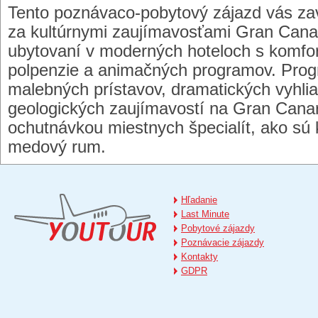
Tento poznávaco-pobytový zájazd vás za
za kultúrnymi zaujímavosťami Gran Canar
ubytovaní v moderných hoteloch s komfor
polpenzie a animačných programov. Pro
malebných prístavov, dramatických vyhli
geologických zaujímavostí na Gran Canari
ochutnávkou miestnych špecialít, ako sú
medový rum.
Hľadanie
Last Minute
Pobytové zájazdy
Poznávacie zájazdy
Kontakty
GDPR