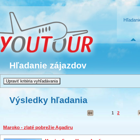
Hľadani
Hľadanie zájazdov
Výsledky hľadania
1
2
Maroko - zlaté pobrežie Agadiru