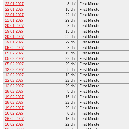
22.01.2027
8 dní
First Minute
22.01.2027
15 dní
First Minute
22.01.2027
22 dní
First Minute
22.01.2027
29 dní
First Minute
29.01.2027
8 dní
First Minute
29.01.2027
15 dní
First Minute
29.01.2027
22 dní
First Minute
29.01.2027
29 dní
First Minute
05.02.2027
8 dní
First Minute
05.02.2027
15 dní
First Minute
05.02.2027
22 dní
First Minute
05.02.2027
29 dní
First Minute
12.02.2027
8 dní
First Minute
12.02.2027
15 dní
First Minute
12.02.2027
22 dní
First Minute
12.02.2027
29 dní
First Minute
19.02.2027
8 dní
First Minute
19.02.2027
15 dní
First Minute
19.02.2027
22 dní
First Minute
19.02.2027
29 dní
First Minute
26.02.2027
8 dní
First Minute
26.02.2027
15 dní
First Minute
26.02.2027
22 dní
First Minute