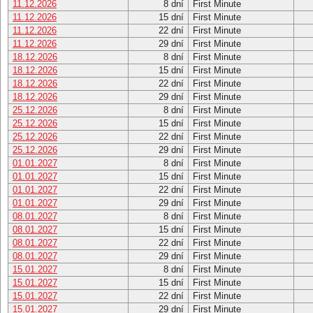
11.12.2026
8 dní
First Minute
11.12.2026
15 dní
First Minute
11.12.2026
22 dní
First Minute
11.12.2026
29 dní
First Minute
18.12.2026
8 dní
First Minute
18.12.2026
15 dní
First Minute
18.12.2026
22 dní
First Minute
18.12.2026
29 dní
First Minute
25.12.2026
8 dní
First Minute
25.12.2026
15 dní
First Minute
25.12.2026
22 dní
First Minute
25.12.2026
29 dní
First Minute
01.01.2027
8 dní
First Minute
01.01.2027
15 dní
First Minute
01.01.2027
22 dní
First Minute
01.01.2027
29 dní
First Minute
08.01.2027
8 dní
First Minute
08.01.2027
15 dní
First Minute
08.01.2027
22 dní
First Minute
08.01.2027
29 dní
First Minute
15.01.2027
8 dní
First Minute
15.01.2027
15 dní
First Minute
15.01.2027
22 dní
First Minute
15.01.2027
29 dní
First Minute