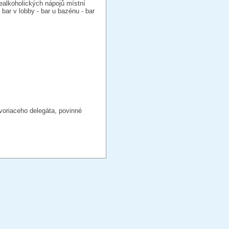
nealkoholických nápojů místní
bar v lobby - bar u bazénu - bar
ovoriaceho delegáta, povinné