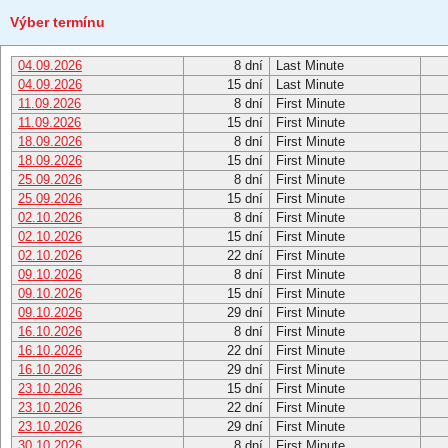
Výber termínu
04.09.2026
8 dní
Last Minute
04.09.2026
15 dní
Last Minute
11.09.2026
8 dní
First Minute
11.09.2026
15 dní
First Minute
18.09.2026
8 dní
First Minute
18.09.2026
15 dní
First Minute
25.09.2026
8 dní
First Minute
25.09.2026
15 dní
First Minute
02.10.2026
8 dní
First Minute
02.10.2026
15 dní
First Minute
02.10.2026
22 dní
First Minute
09.10.2026
8 dní
First Minute
09.10.2026
15 dní
First Minute
09.10.2026
29 dní
First Minute
16.10.2026
8 dní
First Minute
16.10.2026
22 dní
First Minute
16.10.2026
29 dní
First Minute
23.10.2026
15 dní
First Minute
23.10.2026
22 dní
First Minute
23.10.2026
29 dní
First Minute
30.10.2026
8 dní
First Minute