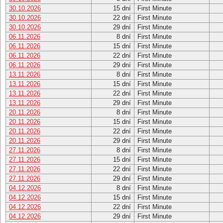
30.10.2026
15 dní
First Minute
30.10.2026
22 dní
First Minute
30.10.2026
29 dní
First Minute
06.11.2026
8 dní
First Minute
06.11.2026
15 dní
First Minute
06.11.2026
22 dní
First Minute
06.11.2026
29 dní
First Minute
13.11.2026
8 dní
First Minute
13.11.2026
15 dní
First Minute
13.11.2026
22 dní
First Minute
13.11.2026
29 dní
First Minute
20.11.2026
8 dní
First Minute
20.11.2026
15 dní
First Minute
20.11.2026
22 dní
First Minute
20.11.2026
29 dní
First Minute
27.11.2026
8 dní
First Minute
27.11.2026
15 dní
First Minute
27.11.2026
22 dní
First Minute
27.11.2026
29 dní
First Minute
04.12.2026
8 dní
First Minute
04.12.2026
15 dní
First Minute
04.12.2026
22 dní
First Minute
04.12.2026
29 dní
First Minute