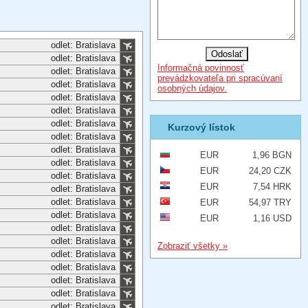
odlet: Bratislava
odlet: Bratislava
Informačná povinnosť
odlet: Bratislava
prevádzkovateľa pri spracúvaní
odlet: Bratislava
osobných údajov.
odlet: Bratislava
odlet: Bratislava
odlet: Bratislava
Kurzový lístok
odlet: Bratislava
odlet: Bratislava
EUR
1,96 BGN
odlet: Bratislava
EUR
24,20 CZK
odlet: Bratislava
EUR
7,54 HRK
odlet: Bratislava
odlet: Bratislava
EUR
54,97 TRY
odlet: Bratislava
EUR
1,16 USD
odlet: Bratislava
odlet: Bratislava
Zobraziť všetky »
odlet: Bratislava
odlet: Bratislava
odlet: Bratislava
odlet: Bratislava
odlet: Bratislava