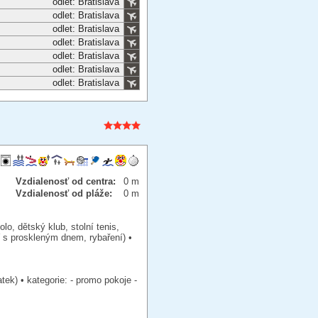
odlet: Bratislava
odlet: Bratislava
odlet: Bratislava
odlet: Bratislava
odlet: Bratislava
odlet: Bratislava
odlet: Bratislava
Vzdialenosť od centra:
0 m
Vzdialenosť od pláže:
0 m
lo, dětský klub, stolní tenis,
ď s proskleným dnem, rybaření) •
tek) • kategorie: - promo pokoje -