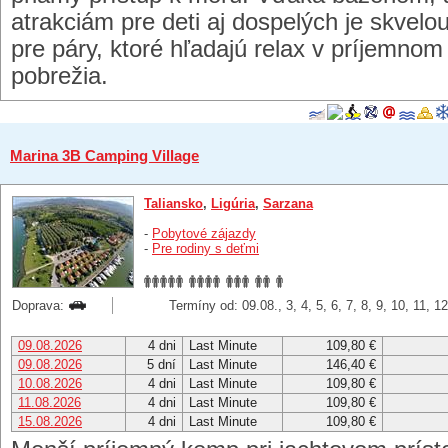
atrakciám pre deti aj dospelých je skvelou
pre páry, ktoré hľadajú relax v príjemnom 
pobrežia.
Marina 3B Camping Village
Taliansko
,
Ligúria
,
Sarzana
-
Pobytové zájazdy
-
Pre rodiny s deťmi
Doprava:
Termíny od: 09.08., 3, 4, 5, 6, 7, 8, 9, 10, 11, 1
09.08.2026
4 dni
Last Minute
109,80 €
09.08.2026
5 dní
Last Minute
146,40 €
10.08.2026
4 dni
Last Minute
109,80 €
11.08.2026
4 dni
Last Minute
109,80 €
15.08.2026
4 dni
Last Minute
109,80 €