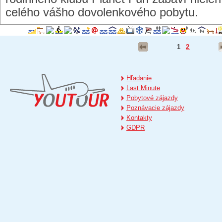
celého vášho dovolenkového pobytu.
1
2
Hľadanie
Last Minute
Pobytové zájazdy
Poznávacie zájazdy
Kontakty
GDPR