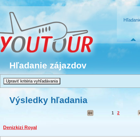
Hľadani
Hľadanie zájazdov
Výsledky hľadania
1
2
Denizkizi Royal