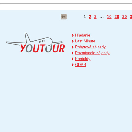
1
2
3
...
10
20
30
Hľadanie
Last Minute
Pobytové zájazdy
Poznávacie zájazdy
Kontakty
GDPR