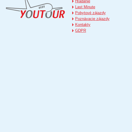
Hľadanie
Last Minute
Pobytové zájazdy
Poznávacie zájazdy
Kontakty
GDPR