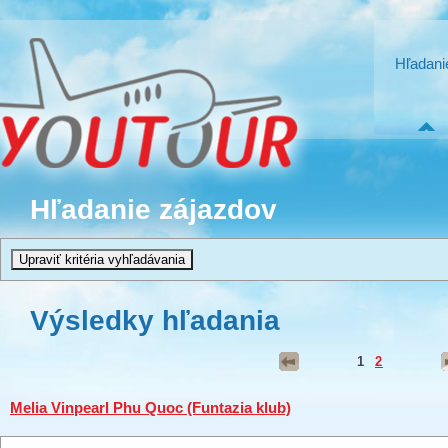
Hľadani
Hľadanie zájazdov
Výsledky hľadania
1
2
Melia Vinpearl Phu Quoc (Funtazia klub)